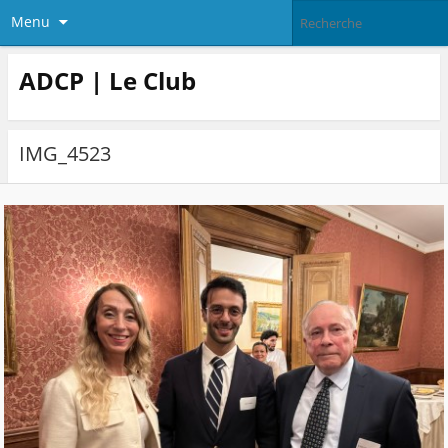
Menu
ADCP | Le Club
IMG_4523