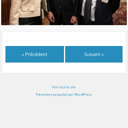
« Précédent
Suivant »
Voir tout le site
Fièrement propulsé par WordPress