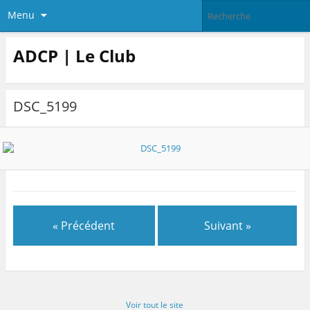
Menu
ADCP | Le Club
DSC_5199
« Précédent
Suivant »
Voir tout le site