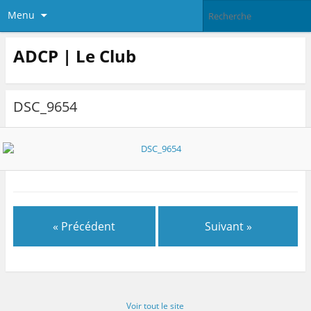
Menu
ADCP | Le Club
DSC_9654
« Précédent
Suivant »
Voir tout le site