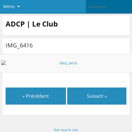
Menu
ADCP | Le Club
IMG_6416
« Précédent
Suivant »
Voir tout le site