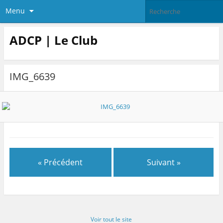
Menu
ADCP | Le Club
IMG_6639
« Précédent
Suivant »
Voir tout le site